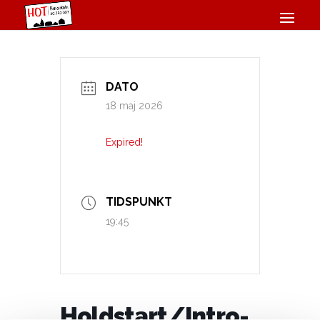
DATO
18 maj 2026
Expired!
TIDSPUNKT
19:45
Holdstart/Intro-