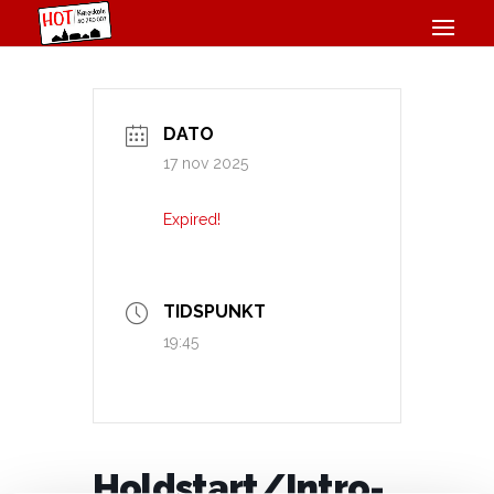
DATO
17 nov 2025
Expired!
TIDSPUNKT
19:45
Holdstart/Intro-